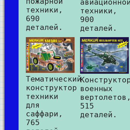
пожарной
авиационно
техники,
техники,
690
900
деталей.
деталей.
Тематический
Конструкто
конструктор
военных
техники
вертолетов
для
515
саффари,
деталей.
765