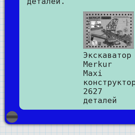
деталей.
Экскаватор
Merkur
Maxi
конструкто
2627
деталей