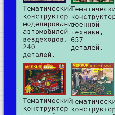
Тематический
Тематическ
конструктор
конструкто
моделирования
военной
автомобилей-
техники,
вездеходов,
657
240
деталей.
деталей.
Тематический
Тематическ
конструктор
конструкто