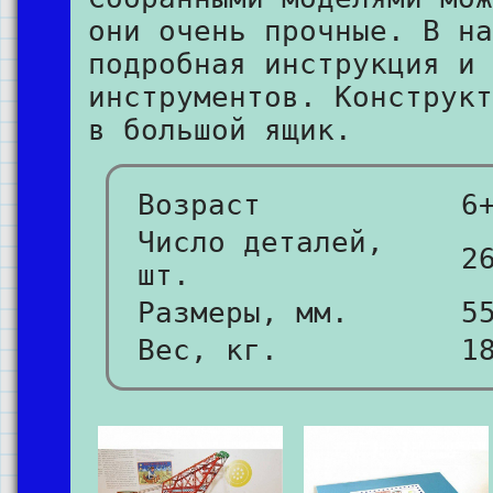
они очень прочные. В на
подробная инструкция и 
инструментов. Конструкт
в большой ящик.
Возраст
6
Число деталей,
2
шт.
Размеры, мм.
5
Вес, кг.
1