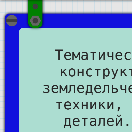
Тематичес
конструк
земледельч
техники, 
деталей.