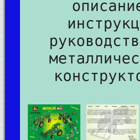
описани
инструкц
руководств
металличес
конструкт